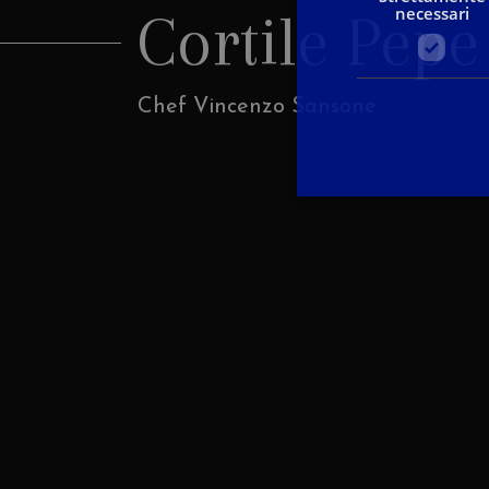
necessari
Cortile Pepe
Chef Vincenzo Sansone