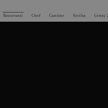
Ristoranti
Chef
Cantine
Sicilia
Gensy 