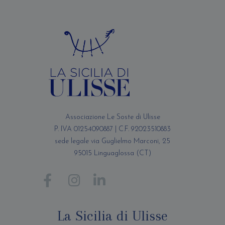
Associazione Le Soste di Ulisse
P. IVA 01254090887 | C.F. 92023510883
sede legale via Guglielmo Marconi, 25
95015 Linguaglossa (CT)
La Sicilia di Ulisse