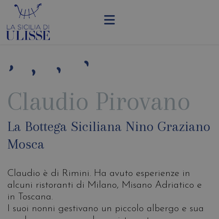
Claudio Pirovano
La Bottega Siciliana Nino Graziano
Mosca
Claudio è di Rimini. Ha avuto esperienze in
alcuni ristoranti di Milano, Misano Adriatico e
in Toscana.
I suoi nonni gestivano un piccolo albergo e sua