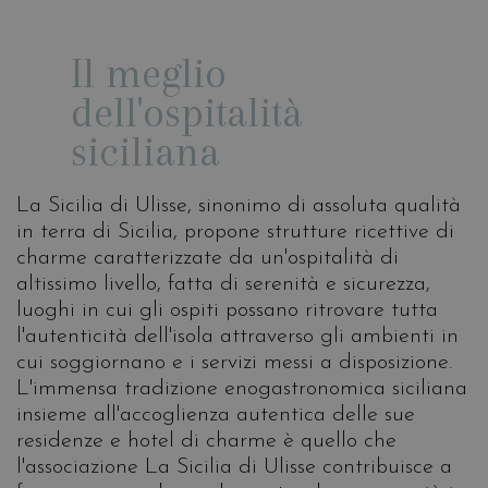
Il meglio
dell'ospitalità
siciliana
La Sicilia di Ulisse, sinonimo di assoluta qualità
in terra di Sicilia, propone strutture ricettive di
charme caratterizzate da un'ospitalità di
altissimo livello, fatta di serenità e sicurezza,
luoghi in cui gli ospiti possano ritrovare tutta
l'autenticità dell'isola attraverso gli ambienti in
cui soggiornano e i servizi messi a disposizione.
L'immensa tradizione enogastronomica siciliana
insieme all'accoglienza autentica delle sue
residenze e hotel di charme è quello che
l'associazione La Sicilia di Ulisse contribuisce a