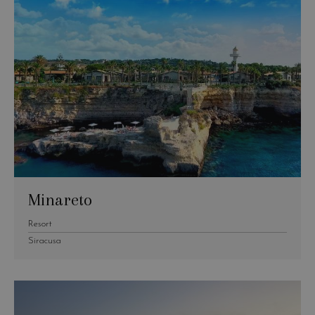
Minareto
Resort
Siracusa