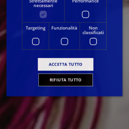
Strettamente
Performance
necessari
Targeting
Funzionalità
Non
classificati
ACCETTA TUTTO
RIFIUTA TUTTO