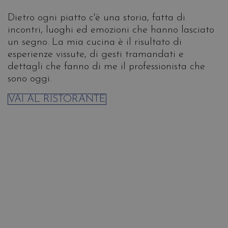
Dietro ogni piatto c'è una storia, fatta di
incontri, luoghi ed emozioni che hanno lasciato
un segno. La mia cucina è il risultato di
esperienze vissute, di gesti tramandati e
dettagli che fanno di me il professionista che
sono oggi.
VAI AL RISTORANTE