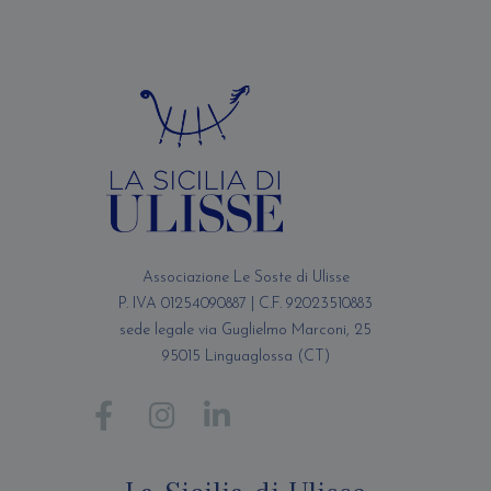
Associazione Le Soste di Ulisse
P. IVA 01254090887 | C.F. 92023510883
sede legale via Guglielmo Marconi, 25
95015 Linguaglossa (CT)