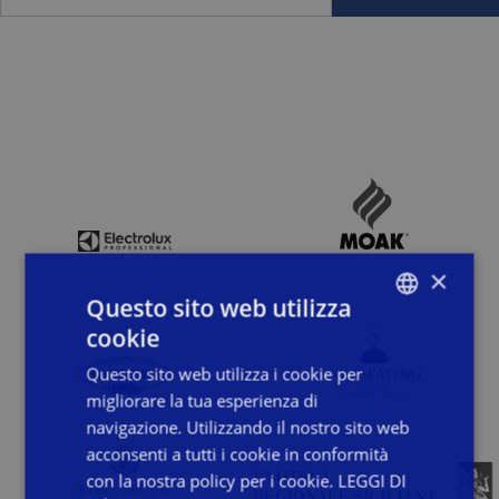
Dichiaro di aver letto, compreso ed accettato i termini della
Privacy Policy
×
Questo sito web utilizza
cookie
ITALIAN
Questo sito web utilizza i cookie per
ENGLISH
migliorare la tua esperienza di
FRENCH
navigazione. Utilizzando il nostro sito web
acconsenti a tutti i cookie in conformità
con la nostra policy per i cookie.
LEGGI DI