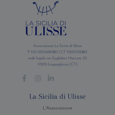
Associazione Le Soste di Ulisse
P. IVA 01254090887 | C.F. 92023510883
sede legale via Guglielmo Marconi, 25
95015 Linguaglossa (CT)
La Sicilia di Ulisse
L'Associazione