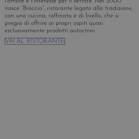
l’amore e l’interesse per il settore. Nel 2000
nasce “Broccia”, ristorante legato alla tradizione,
con una cucina, raffinata e di livello, che si
pregia di offrire ai propri ospiti quasi
esclusivamente prodotti autoctoni.
VAI AL RISTORANTE