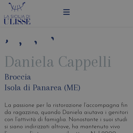
Daniela Cappelli
Broccia
Isola di Panarea (ME)
La passione per la ristorazione l’accompagna fin
da ragazzina, quando Daniela aiutava i genitori
con l’attività di famiglia. Nonostante i suoi studi
si siano indirizzati altrove, ha mantenuto vivo