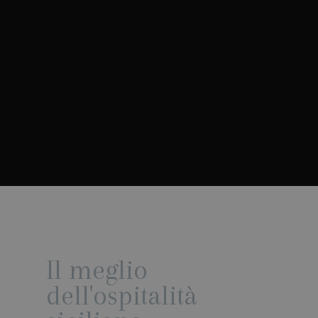
Il meglio
dell'ospitalità