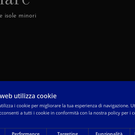
e isole minori
web utilizza cookie
ilizza i cookie per migliorare la tua esperienza di navigazione. Ut
consenti a tutti i cookie in conformità con la nostra policy per i c
Performance
Targeting
Funzionalità