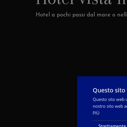
Hotel a pochi passi dal mare o nell
Questo sito 
Questo sito web ut
nostro sito web ac
PIÙ
Strettamente