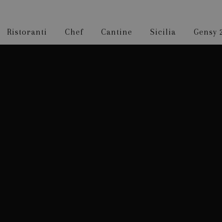
Ristoranti
Chef
Cantine
Sicilia
Gensy 