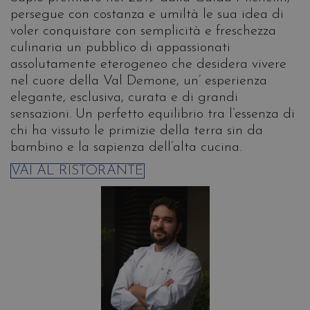
persegue con costanza e umiltà le sua idea di
voler conquistare con semplicità e freschezza
culinaria un pubblico di appassionati
assolutamente eterogeneo che desidera vivere
nel cuore della Val Demone, un’ esperienza
elegante, esclusiva, curata e di grandi
sensazioni. Un perfetto equilibrio tra l’essenza di
chi ha vissuto le primizie della terra sin da
bambino e la sapienza dell’alta cucina.
VAI AL RISTORANTE