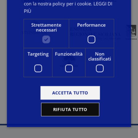
con la nostra policy per i cookie.
LEGGI DI
PIÙ
Strettamente
Performance
necessari
Targeting
Funzionalità
Non
classificati
ACCETTA TUTTO
RIFIUTA TUTTO