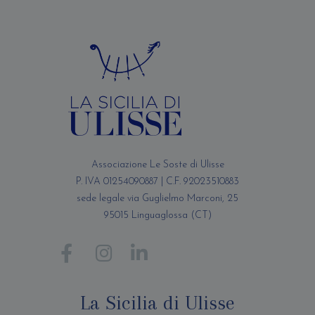
Associazione Le Soste di Ulisse
P. IVA 01254090887 | C.F. 92023510883
sede legale via Guglielmo Marconi, 25
95015 Linguaglossa (CT)
La Sicilia di Ulisse