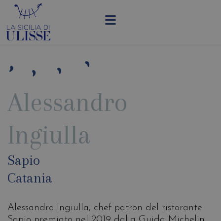
Alessandro
Ingiulla
Sapio
Catania
Alessandro Ingiulla, chef patron del ristorante
Sapio premiato nel 2019 dalla Guida Michelin,